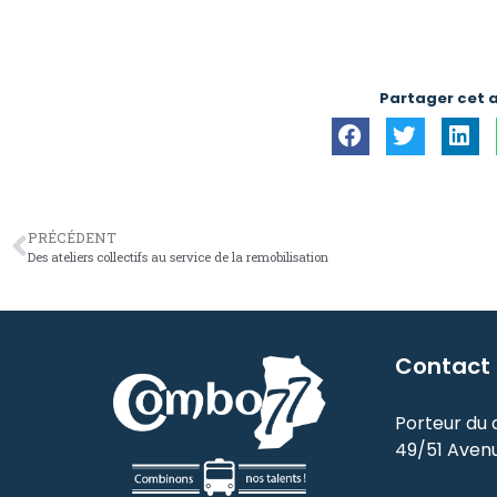
Partager cet a
PRÉCÉDENT
Des ateliers collectifs au service de la remobilisation
Contact
Porteur du di
49/51 Aven