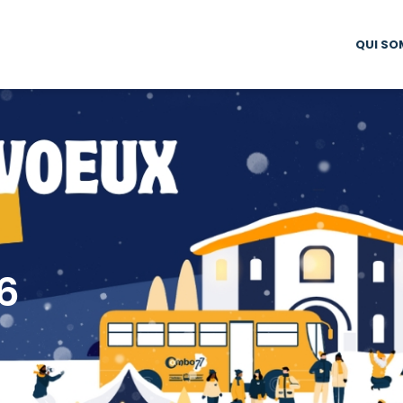
QUI SO
6