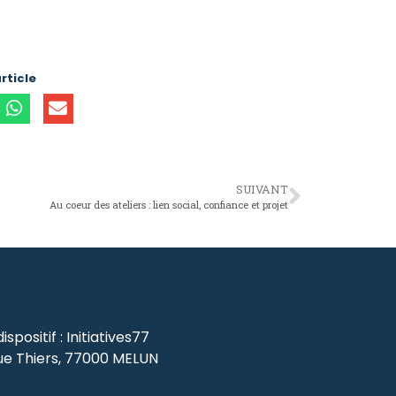
rticle
SUIVANT
Au coeur des ateliers : lien social, confiance et projet
spositif : Initiatives77
ue Thiers, 77000 MELUN