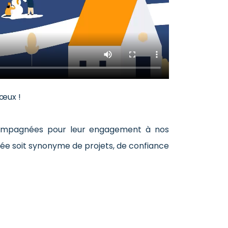
œux !
compagnées pour leur engagement à nos
née soit synonyme de projets, de confiance