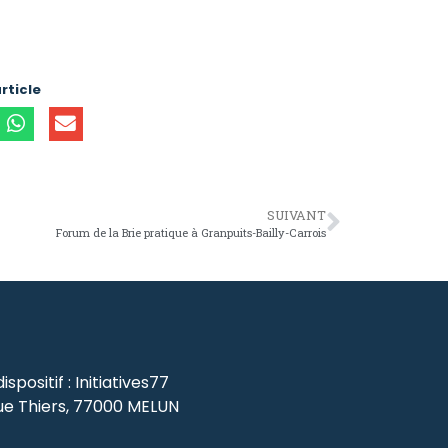
rticle
SUIVANT
Forum de la Brie pratique à Granpuits-Bailly-Carrois
spositif : Initiatives77
ue Thiers, 77000 MELUN