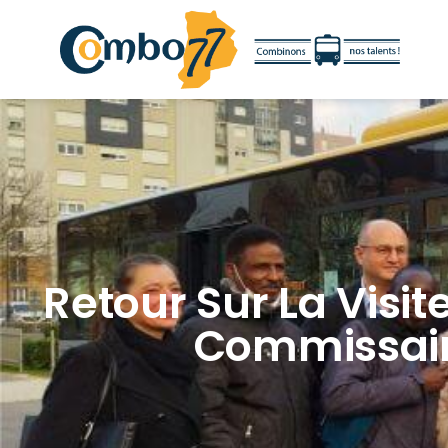
Retour Sur La Visit
Commissai