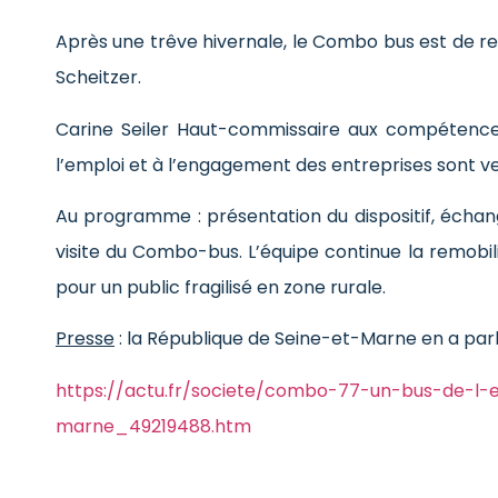
Après une trêve hivernale, le Combo bus est de re
Scheitzer.
Carine Seiler Haut-commissaire aux compétence
l’emploi et à l’engagement des entreprises sont ve
Au programme : présentation du dispositif, échange
visite du Combo-bus. L’équipe continue la remobil
pour un public fragilisé en zone rurale.
Presse
: la République de Seine-et-Marne en a parlé
https://actu.fr/societe/combo-77-un-bus-de-l-e
marne_49219488.htm