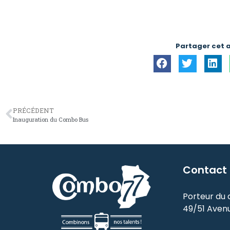
Partager cet a
PRÉCÉDENT
Inauguration du Combo Bus
Contact
Porteur du di
49/51 Aven