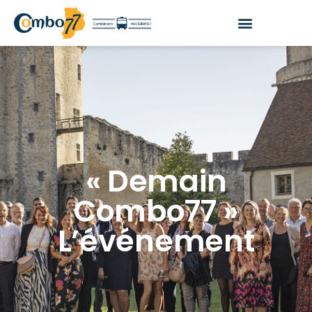
« Demain
Combo77 »
L’événement