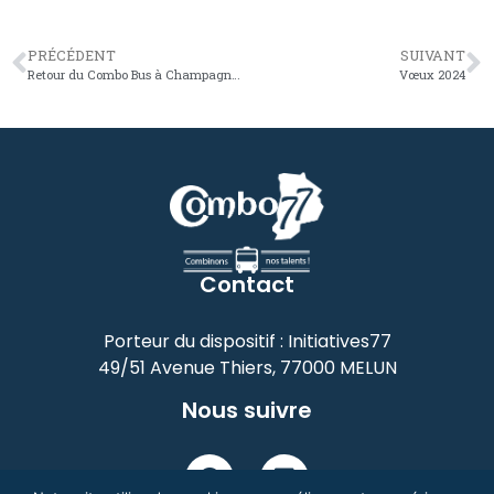
PRÉCÉDENT
SUIVANT
Retour du Combo Bus à Champagne-sur-Seine
Vœux 2024
Contact
Porteur du dispositif : Initiatives77
49/51 Avenue Thiers, 77000 MELUN
Nous suivre