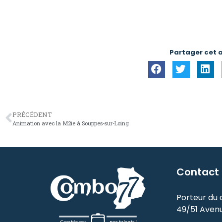
Partager cet a
PRÉCÉDENT
Animation avec la M2ie à Souppes-sur-Loing
Contact
Porteur du di
49/51 Aven