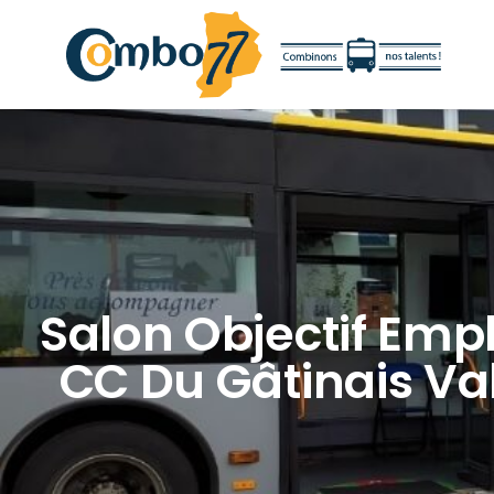
Salon Objectif Empl
CC Du Gâtinais Va