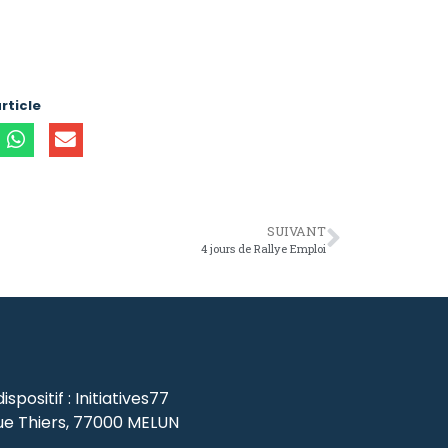
rticle
SUIVANT
4 jours de Rallye Emploi
spositif : Initiatives77
ue Thiers, 77000 MELUN